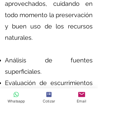
aprovechados, cuidando en
todo momento la preservación
y buen uso de los recursos
naturales.
Análisis de fuentes
superficiales.
Evaluación de escurrimientos
anuales.
Whatsapp
Cotizar
Email
Análisis del ciclo hídrico y
precipitación anual.
Evaluación de balance hídrico.