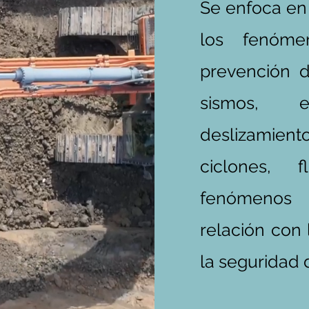
Se enfoca en 
los fenóme
prevención d
sismos, er
deslizamiento
ciclones, fl
fenómenos
relación con l
la seguridad 