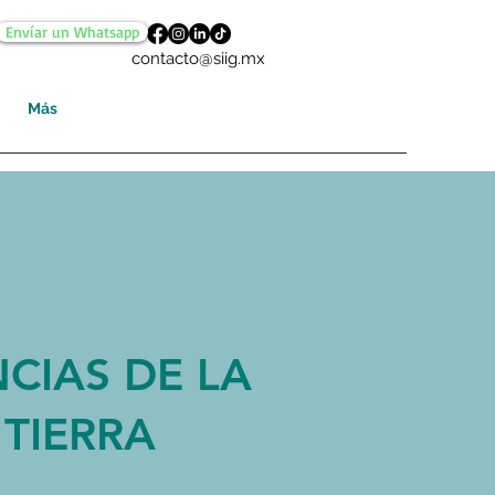
Envíar un Whatsapp
contacto@siig.mx
Más
NCIAS DE LA
TIERRA