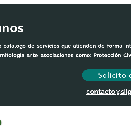
anos
 catálogo de servicios que atienden de forma inte
ramitología ante asociaciones como: Protección Ci
Solicito 
contacto@sii
p