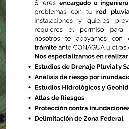
Si eres
encargado o ingeniero
problemas con tu
red pluvia
instalaciones y quieres pre
requieres el permiso para c
nosotros te apoyamos con 
trámite
ante CONAGUA u otras
Nos especializamos en realizar
Estudios de Drenaje Pluvial y S
Análisis de riesgo por inundaci
Estudios Hidrológicos y
Geohid
Atlas de Ries
gos
Protección contra inundacione
Delimitación de Zona Federal