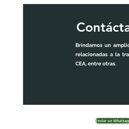
Contáct
Brindamos un amplio
relacionadas a la t
CEA, entre otras.
Envíar un Whatsap