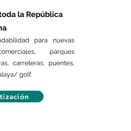
toda la República
na
dabilidad para nuevas
omerciales, parques
ras, carreteras, puentes,
laya/ golf.
otización