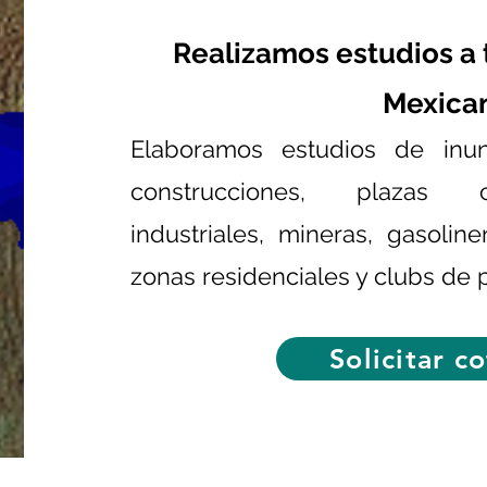
Realizamos estudios a 
Mex
ica
Elaboramos estudios de inun
construcciones, plazas c
industriales, mineras, gasoline
zonas residenciales y clubs de p
Solicitar c