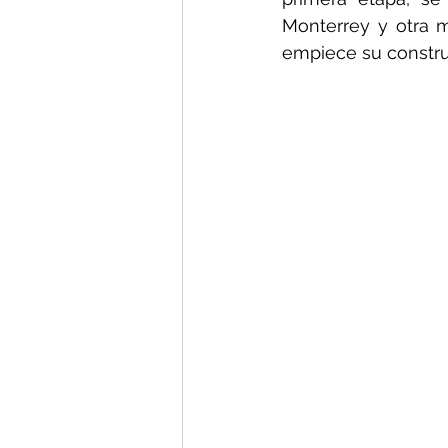
Monterrey y otra m
empiece su constru