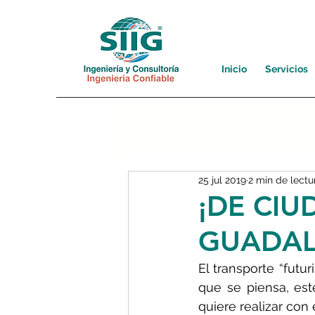
Inicio
Servicios
25 jul 2019
2 min de lectu
¡DE CIU
GUADAL
El transporte “futur
que se piensa, es
quiere realizar con