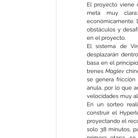
El proyecto viene
meta muy clara: 
económicamente. Du
obstáculos y desaf
en el proyecto.
El sistema de Vir
desplazarán dentro
basa en el principi
trenes 
Maglev 
chin
se genera fricción 
anula, por lo que 
velocidades muy al
En un sorteo real
construir el Hype
proyectando el reco
solo 38 minutos, p
primera etapa, se