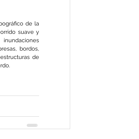
ográfico de la 
orrido suave y 
 inundaciones 
esas, bordos, 
estructuras de 
rdo.