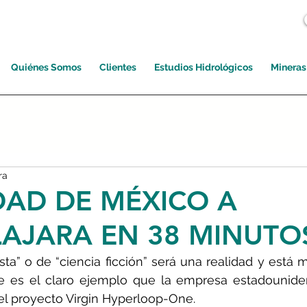
Quiénes Somos
Clientes
Estudios Hidrológicos
Mineras
ra
DAD DE MÉXICO A
AJARA EN 38 MINUTO
ista” o de “ciencia ficción” será una realidad y está 
te es el claro ejemplo que la empresa estadounide
 el proyecto Virgin Hyperloop-One.