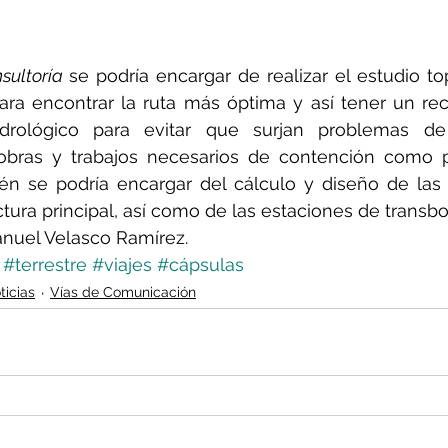
sultoría 
se podría encargar de realizar el estudio top
ra encontrar la ruta más óptima y así tener un rec
idrológico para evitar que surjan problemas de
 obras y trabajos necesarios de contención como pr
ién se podría encargar del cálculo y diseño de las 
ctura principal, así como de las estaciones de transbo
anuel Velasco Ramírez.
#terrestre
#viajes
#cápsulas
ticias
Vías de Comunicación