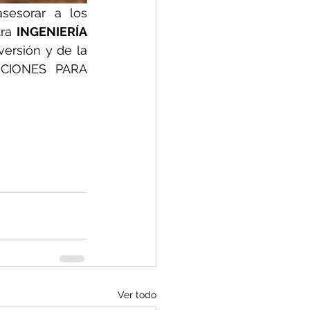
sesorar a los 
ra 
INGENIERÍA 
ersión y de la 
CIONES PARA 
Ver todo