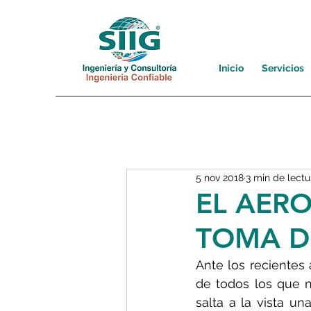
Inicio
Servicios
5 nov 2018
3 min de lectu
EL AER
TOMA D
Ante los recientes 
de todos los que n
salta a la vista u