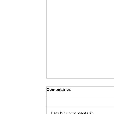
Comentarios
Escribir un comentario...