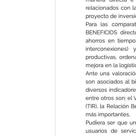
relacionados con la
proyecto de inversi
Para las compara
BENEFICIOS direct
ahorros en tiempo
interconexiones)
productivas, ordena
mejora en la logísti
Ante una valoració
son asociados al bi
diversos indicadore
entre otros son: el 
(TIR), la Relación 
más importantes.
Pudiera ser que un
usuarios de servi