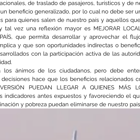
acionales, de traslado de pasajeros, turísticos y de n
un beneficio generalizado, por lo cual no debe ser un 
os para quienes salen de nuestro país y aquellos que l
, y tal vez una reflexión mayor es MEJORAR LOC
, que permita desarrollar y aprovechar el flujo t
mplica y que son oportunidades indirectas o benefic
rrollados con la participación activa de las autorid
idad.
a los ánimos de los ciudadanos, pero debe ente
decisiones hace que los beneficios relacionados 
VERSIÓN PUEDAN LLEGAR A QUIENES MÁS LO 
s indicadores antes expuestos y favoreciendo el qu
inación y pobreza puedan eliminarse de nuestro país