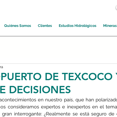
Quiénes Somos
Clientes
Estudios Hidrológicos
Mineras
ra
OPUERTO DE TEXCOCO 
E DECISIONES
acontecimientos en nuestro país, que han polarizado
os consideramos expertos e inexpertos en el tema a
na gran interrogante: ¿Realmente se está seguro de