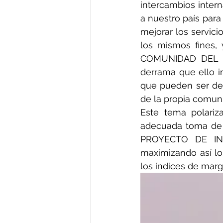
intercambios intern
a nuestro país para 
mejorar los servici
los mismos fines
COMUNIDAD DEL PAÍS
derrama que ello i
que pueden ser desa
de la propia comun
Este tema polariz
adecuada toma de 
PROYECTO DE IN
maximizando así lo
los índices de marg