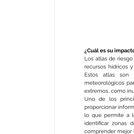
¿Cuál es su impacto
Los atlas de riesgo 
recursos hídricos y
Estos atlas son h
meteorológicos par
extremos, como inun
Uno de los princi
proporcionar inform
lo que permite a l
identificar zonas 
comprender mejor la