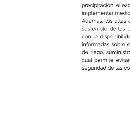
precipitación, el e
implementar medida
Además, los atlas d
sostenible de las c
con la disponibili
informadas sobre el
de riego, suminist
cual permite evitar
seguridad de las c