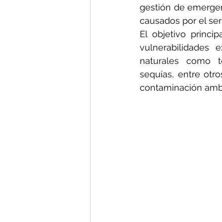
gestión de emergenc
causados por el se
El objetivo princi
vulnerabilidades 
naturales como te
sequías, entre otr
contaminación ambie