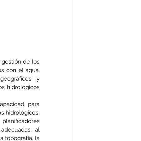
 gestión de los 
s con el agua. 
eográficos y 
s hidrológicos 
pacidad para 
 hidrológicos, 
lanificadores 
 adecuadas; al 
topografía, la 