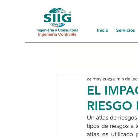
Inicio
Servicios
24 may 2023
2 min de lec
EL IMPA
RIESGO 
Un atlas de riesgos
tipos de riesgos a 
atlas es utilizado