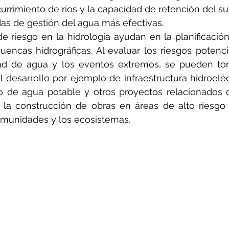
scurrimiento de ríos y la capacidad de retención del s
s de gestión del agua más efectivas.
e riesgo en la hidrología ayudan en la planificación 
uencas hidrográficas. Al evaluar los riesgos potenci
dad de agua y los eventos extremos, se pueden tom
 desarrollo por ejemplo de infraestructura hidroeléct
ro de agua potable y otros proyectos relacionados c
 la construcción de obras en áreas de alto riesgo y
omunidades y los ecosistemas.