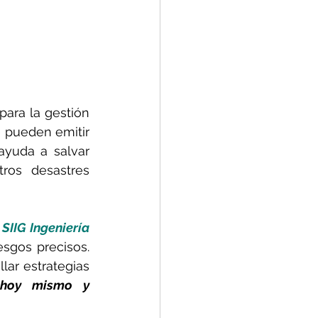
ara la gestión 
 pueden emitir 
yuda a salvar 
ros desastres 
 
SIIG Ingeniería 
esgos precisos. 
ar estrategias 
 hoy mismo y 