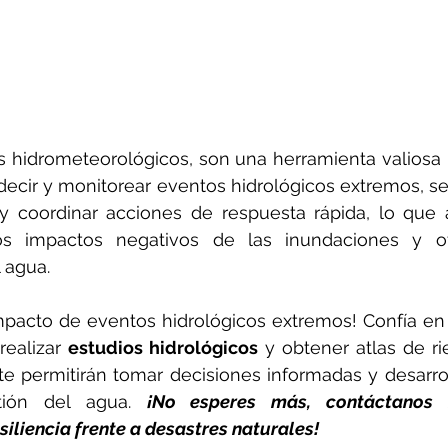
s hidrometeorológicos, son una herramienta valiosa p
decir y monitorear eventos hidrológicos extremos, se
y coordinar acciones de respuesta rápida, lo que a
os impactos negativos de las inundaciones y ot
 agua.
pacto de eventos hidrológicos extremos! Confía en
realizar 
estudios hidrológicos
y obtener atlas de ri
te permitirán tomar decisiones informadas y desarroll
tión del agua. 
¡No esperes más, contáctanos
siliencia frente a desastres naturales!