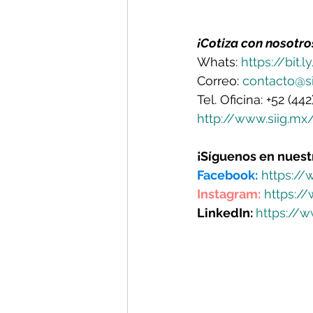
¡Cotiza con nosotro
Whats: 
https://bit.
Correo: 
contacto@s
Tel. Oficina: +52 (44
http://www.siig.mx
¡Síguenos en nuest
Facebook:
https:/
Instagram:
https:/
LinkedIn: 
https://w