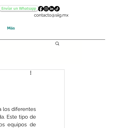
Envíar un Whatsapp
contacto@siig.mx
Más
los diferentes 
. Este tipo de 
los equipos de 