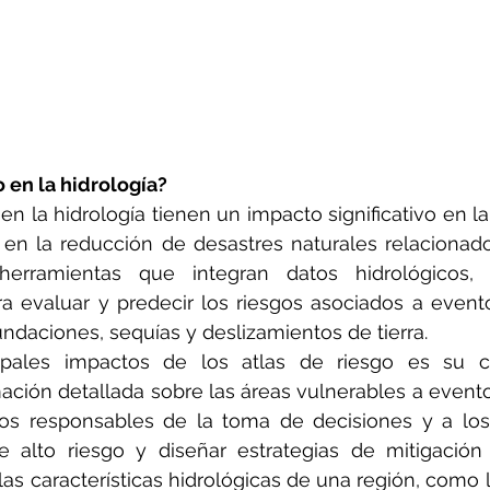
 en la hidrología?
en la hidrología tienen un impacto significativo en la
 en la reducción de desastres naturales relacionado
erramientas que integran datos hidrológicos, g
a evaluar y predecir los riesgos asociados a evento
daciones, sequías y deslizamientos de tierra.
pales impactos de los atlas de riesgo es su ca
ación detallada sobre las áreas vulnerables a eventos
os responsables de la toma de decisiones y a los p
de alto riesgo y diseñar estrategias de mitigación
s características hidrológicas de una región, como la 