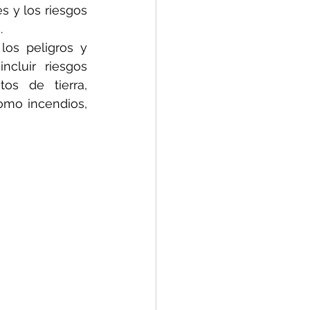
 y los riesgos 
.
los peligros y 
cluir riesgos 
os de tierra, 
mo incendios, 