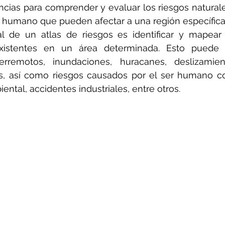
ias para comprender y evaluar los riesgos naturales
r humano que pueden afectar a una región específica
pal de un atlas de riesgos es identificar y mapear 
existentes en un área determinada. Esto puede in
rremotos, inundaciones, huracanes, deslizamient
os, así como riesgos causados por el ser humano co
ntal, accidentes industriales, entre otros.