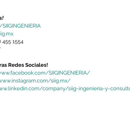
s!
ly/SIIGINGENIERIA
iig.mx
2) 455 1554 
/
ras Redes Sociales!
/www.facebook.com/SIIGINGENIERIA/
/www.instagram.com/siig.mx/
ww.linkedin.com/company/siig-ingenieria-y-consulto