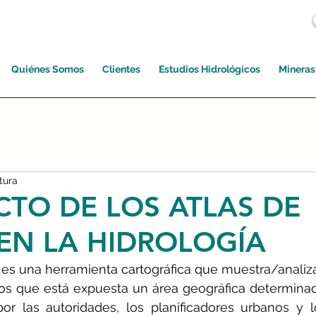
Quiénes Somos
Clientes
Estudios Hidrológicos
Mineras
tura
CTO DE LOS ATLAS DE
EN LA HIDROLOGÍA
 es una herramienta cartográfica que muestra/analiza 
los que está expuesta un área geográfica determinada
 por las autoridades, los planificadores urbanos y 