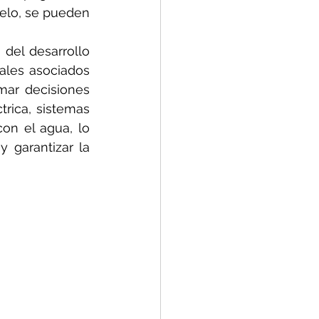
uelo, se pueden 
del desarrollo 
ales asociados 
ar decisiones 
rica, sistemas 
on el agua, lo 
 garantizar la 