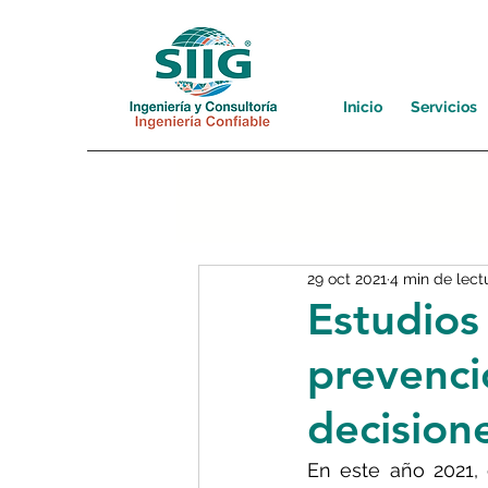
Inicio
Servicios
29 oct 2021
4 min de lect
Estudios
prevenci
decision
En este año 2021, 