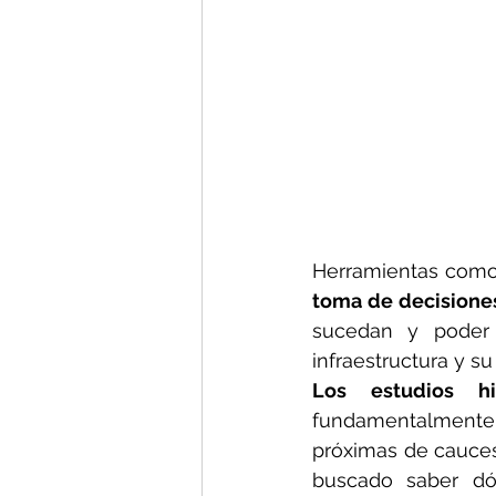
Herramientas como
toma de decisione
sucedan y poder e
infraestructura y su
Los estudios hid
fundamentalmente 
próximas de cauces
buscado saber dó