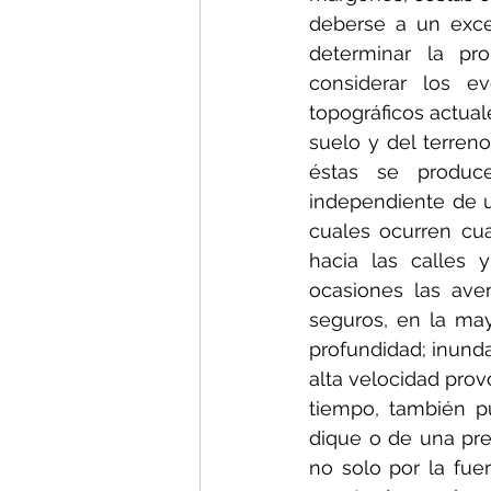
deberse a un exce
determinar la pr
considerar los ev
topográficos actual
suelo y del terreno
éstas se produc
independiente de un
cuales ocurren cu
hacia las calles 
ocasiones las ave
seguros, en la may
profundidad; inunda
alta velocidad prov
tiempo, también pu
dique o de una pre
no solo por la fu