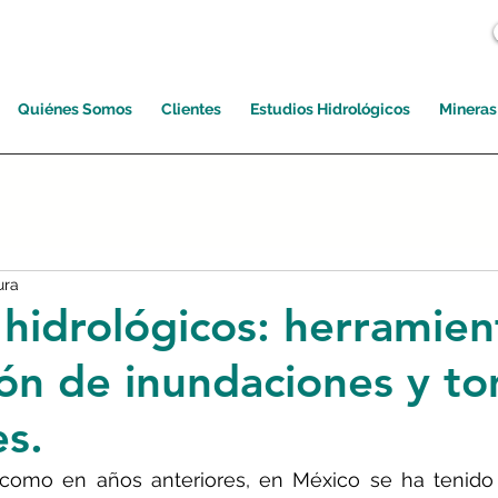
Quiénes Somos
Clientes
Estudios Hidrológicos
Mineras
ura
 hidrológicos: herramien
ón de inundaciones y t
es.
como en años anteriores, en México se ha tenido q