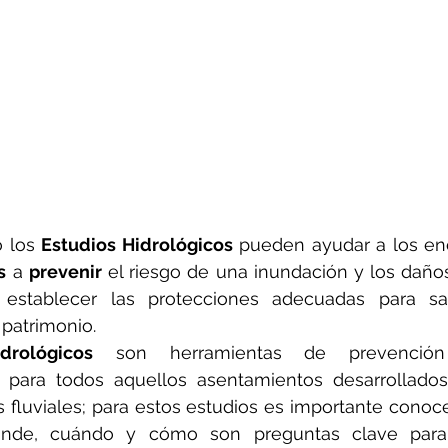
 los 
Estudios Hidrológicos
s
 a 
prevenir
 el riesgo de una inundación y los daño
stablecer las protecciones adecuadas para salv
 patrimonio.
rológicos
 son herramientas de prevención
para todos aquellos asentamientos desarrollados
 fluviales; para estos estudios es importante conoc
nde, cuándo y cómo son preguntas clave para