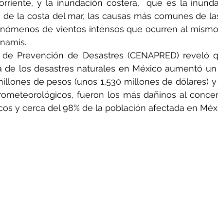
orriente, y la inundación costera,  que es la inund
go de la costa del mar, las causas más comunes de la
fenómenos de vientos intensos que ocurren al mismo
unamis.
l de Prevención de Desastres (CENAPRED) reveló q
a de los desastres naturales en México aumentó un 
millones de pesos (unos 1,530 millones de dólares) 
ometeorológicos, fueron los más dañinos al concent
os y cerca del 98% de la población afectada en Méx