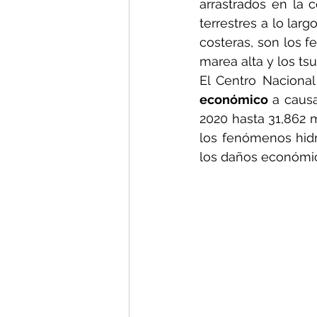
arrastrados en la c
terrestres a lo lar
costeras, son los 
marea alta y los ts
El Centro Naciona
económico
 a caus
2020 hasta 31,862 
los fenómenos hidr
los daños económic