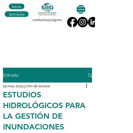
Inicio
Servicios
contacto@siig.mx
Entrada
19 may 2023
3 min de lectura
ESTUDIOS
HIDROLÓGICOS PARA
LA GESTIÓN DE
INUNDACIONES