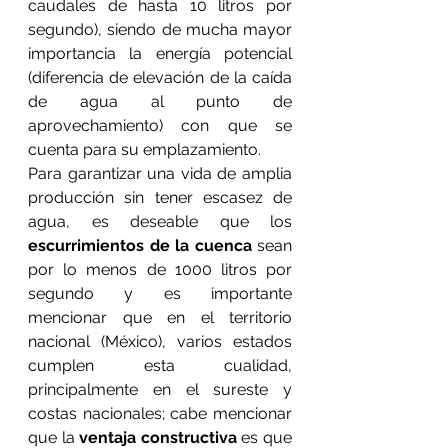
caudales de hasta 10 litros por 
segundo), siendo de mucha mayor 
importancia la energía potencial 
(diferencia de elevación de la caída 
de agua al punto de 
aprovechamiento) con que se 
cuenta para su emplazamiento.
Para garantizar una vida de amplia 
producción sin tener escasez de 
agua, es deseable que los 
escurrimientos de la cuenca
 sean 
por lo menos de 1000 litros por 
segundo y es importante 
mencionar que en el territorio 
nacional (México), varios estados 
cumplen esta cualidad, 
principalmente en el sureste y 
costas nacionales; cabe mencionar 
que la 
ventaja constructiva
 es que 