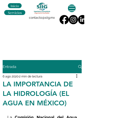
Inicio
Servicios
contacto@siig.mx
Entrada
6 ago 2020
2 min de lectura
LA IMPORTANCIA DE
LA HIDROLOGÍA (EL
AGUA EN MÉXICO)
La 
Comisión Nacional del Agua