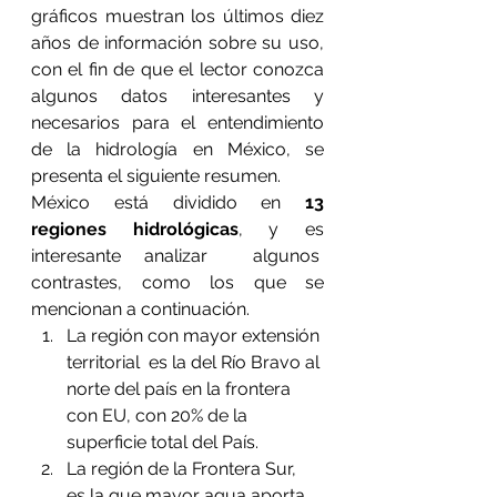
gráficos muestran los últimos diez 
años de información sobre su uso, 
con el fin de que el lector conozca 
algunos datos interesantes y 
necesarios para el entendimiento 
de la hidrología en México, se 
presenta el siguiente resumen.
México está dividido en 
13 
regiones hidrológicas
, y es 
interesante analizar  algunos  
contrastes, como los que se 
mencionan a continuación.
La región con mayor extensión 
territorial  es la del Río Bravo al 
norte del país en la frontera 
con EU, con 20% de la 
superficie total del País.
La región de la Frontera Sur,  
es la que mayor agua aporta 