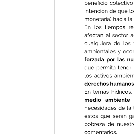
beneficio colectiv
intención de que lo
monetaria) hacia la
En los tiempos re
afectan al sector 
cualquiera de los v
ambientales y eco
forzada por las nu
que permita tener 
los activos ambien
derechos humanos 
En temas hídricos,
medio ambiente y
necesidades de la t
estos que serán ga
pobreza de nuestr
comentarios.