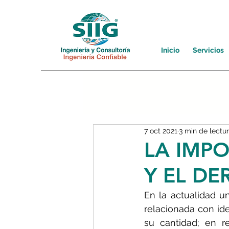
Inicio
Servicios
7 oct 2021
3 min de lectu
LA IMPO
Y EL D
En la actualidad un
relacionada con ide
su cantidad; en r