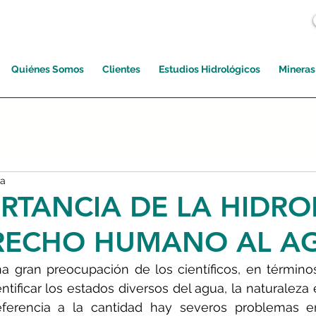
Quiénes Somos
Clientes
Estudios Hidrológicos
Mineras
ra
RTANCIA DE LA HIDRO
ERECHO HUMANO AL A
a gran preocupación de los científicos, en términos 
ntificar los estados diversos del agua, la naturaleza 
eferencia a la cantidad hay severos problemas e