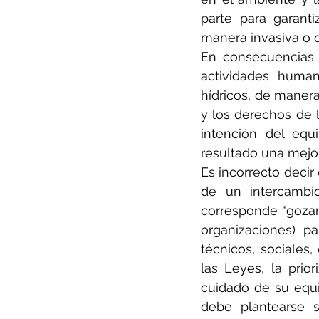
parte para garant
manera invasiva o 
En consecuencias 
actividades huma
hídricos, de maner
y los derechos de 
intención del equ
resultado una mejor
Es incorrecto decir
de un intercambi
corresponde “gozar
organizaciones) pa
técnicos, sociales
las Leyes, la prio
cuidado de su equi
debe plantearse s