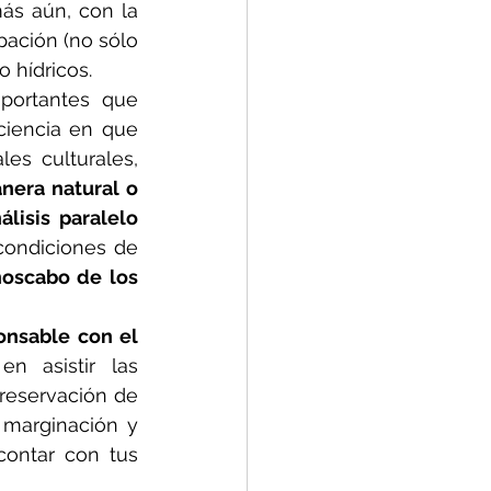
s aún, con la 
ación (no sólo 
 hídricos.
portantes que 
ciencia en que 
es culturales, 
nera natural o 
álisis paralelo
condiciones de 
oscabo de los 
onsable con el 
n asistir las 
reservación de 
marginación y 
ontar con tus 