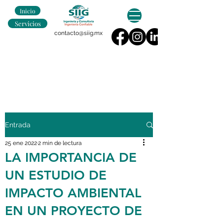
Inicio
Servicios
contacto@siig.mx
Entrada
25 ene 2022
2 min de lectura
LA IMPORTANCIA DE
UN ESTUDIO DE
IMPACTO AMBIENTAL
EN UN PROYECTO DE