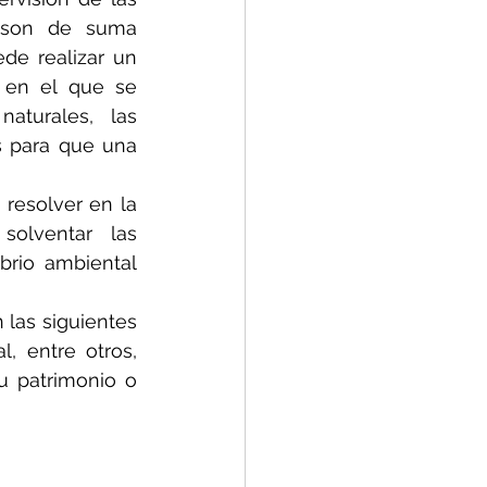
 son de suma 
e realizar un 
 en el que se 
turales, las 
s para que una 
resolver en la 
solventar las 
brio ambiental 
las siguientes 
l, entre otros, 
u patrimonio o 