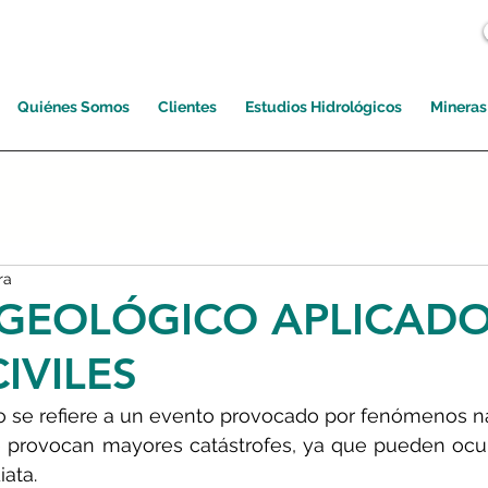
Quiénes Somos
Clientes
Estudios Hidrológicos
Mineras
ra
 GEOLÓGICO APLICADO
IVILES
 se refiere a un evento provocado por fenómenos nat
e provocan mayores catástrofes, ya que pueden ocur
ata.