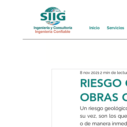
Inicio
Servicios
8 nov 2021
2 min de lectu
RIESGO
OBRAS C
Un riesgo geológico
su vez, son los qu
o de manera inmedi