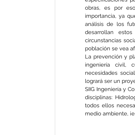
obras, es por es
importancia, ya qu
análisis de los f
desarrollan estos
circunstancias soci
población se vea af
La prevención y pl
ingeniería civil,
necesidades social
logrará ser un proye
SIIG Ingeniería y C
disciplinas: Hidrol
todos ellos necesa
medio ambiente, ¡e