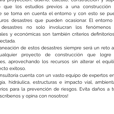
o que los estudios previos a una construcción
e se toma en cuenta el entorno y con esto se pued
uturos desastres que pueden ocasionar. El entorno
 desastres no solo involucran los fenómenos na
ales y económicas son también criterios definitorio
ectada. 
aneación de estos desastres siempre será un reto a 
 cualquier proyecto de construcción que logre 
es, aprovechando los recursos sin alterar el equili
cto exitoso.   
onsultoría cuenta con un vasto equipo de expertos en 
ogía, hidráulica, estructuras e impacto vial, ambienta
rios para la prevención de riesgos. Evita daños a t
scríbenos y opina con nosotros!