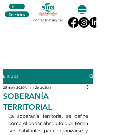
Inicio
Servicios
contacto@siig.mx
Entrada
28 may 2020
3 min de lectura
SOBERANÍA
TERRITORIAL
La soberanía territorial se define 
como el poder absoluto que tienen 
sus habitantes para organizarse y 