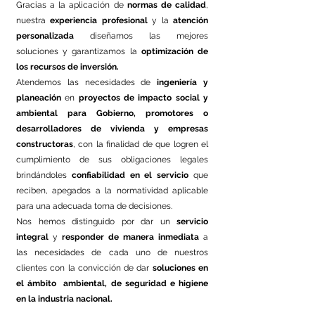
Gracias a la aplicación de
normas de calidad
,
nuestra
experiencia profesional
y la
atención
personalizada
diseñamos las mejores
soluciones y garantizamos la
optimización de
los recursos de inversión.
Atendemos las necesidades de
ingeniería y
planeación
en
proyectos de impacto social y
ambiental
para Gobierno, promotores o
desarrolladores de vivienda y empresas
constructoras
, con la finalidad de que logren el
cumplimiento de sus obligaciones legales
brindándoles
confiabilidad en el servicio
que
reciben, apegados a la normatividad aplicable
para una adecuada toma de decisiones.
Nos hemos distinguido por dar un
servicio
integral
y
responder de manera inmediata
a
las necesidades de cada uno de nuestros
clientes con la convicción de dar
soluciones en
el ámbito ambiental, de seguridad e higiene
en la industria nacional.