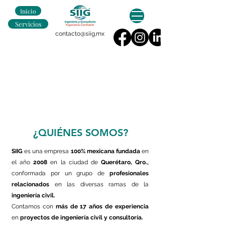
Inicio
Servicios
contacto@siig.mx
¿QUIÉNES SOMOS?
SIIG
es una empresa
100% mexicana
fundada
en
el año
2008
en la ciudad de
Querétaro, Qro.,
conformada por un grupo de
profesionales
relacionados
en las diversas ramas de la
ingeniería civil.
Contamos con
más de 17 años de experiencia
en
proyectos de ingeniería civil y consultoría.