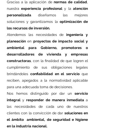
Gracias a la aplicación de
normas de calidad
,
nuestra
experiencia profesional
y la
atención
personalizada
diseñamos las mejores
soluciones y garantizamos la
optimización de
los recursos de inversión.
Atendemos las necesidades de
ingeniería y
planeación
en
proyectos de impacto social y
ambiental
para Gobierno, promotores o
desarrolladores de vivienda y empresas
constructoras
, con la finalidad de que logren el
cumplimiento de sus obligaciones legales
brindándoles
confiabilidad en el servicio
que
reciben, apegados a la normatividad aplicable
para una adecuada toma de decisiones.
Nos hemos distinguido por dar un
servicio
integral
y
responder de manera inmediata
a
las necesidades de cada uno de nuestros
clientes con la convicción de dar
soluciones en
el ámbito ambiental, de seguridad e higiene
en la industria nacional.