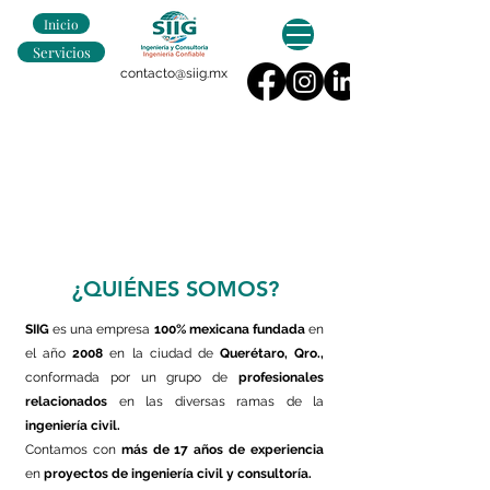
Inicio
Servicios
contacto@siig.mx
¿QUIÉNES SOMOS?
SIIG
es una empresa
100% mexicana
fundada
en
el año
2008
en la ciudad de
Querétaro, Qro.,
conformada por un grupo de
profesionales
relacionados
en las diversas ramas de la
ingeniería civil.
Contamos con
más de 17 años de experiencia
en
proyectos de ingeniería civil y consultoría.