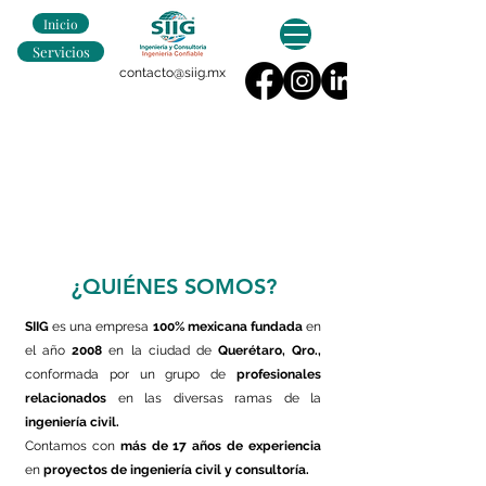
Inicio
Servicios
contacto@siig.mx
¿QUIÉNES SOMOS?
SIIG
es una empresa
100% mexicana
fundada
en
el año
2008
en la ciudad de
Querétaro, Qro.,
conformada por un grupo de
profesionales
relacionados
en las diversas ramas de la
ingeniería civil.
Contamos con
más de 17 años de experiencia
en
proyectos de ingeniería civil y consultoría.