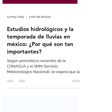
13 may 2025
3 min de lectura
Estudios hidrológicos y la
temporada de lluvias en
méxico: ¿Por qué son tan
importantes?
Según pronósticos recientes de la
CONAGUA y el SMN (Servicio
Meteorológico Nacional), se espera que la
temporada de lluvias 2025 sea ligeramente
por encima del promedio histórico..