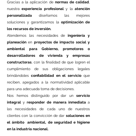
Gracias a la aplicación de
normas de calidad
,
nuestra
experiencia profesional
y la
atención
personalizada
diseñamos las mejores
soluciones y garantizamos la
optimización de
los recursos de inversión.
Atendemos las necesidades de
ingeniería y
planeación
en
proyectos de impacto social y
ambiental
para Gobierno, promotores o
desarrolladores de vivienda y empresas
constructoras
, con la finalidad de que logren el
cumplimiento de sus obligaciones legales
brindándoles
confiabilidad en el servicio
que
reciben, apegados a la normatividad aplicable
para una adecuada toma de decisiones.
Nos hemos distinguido por dar un
servicio
integral
y
responder de manera inmediata
a
las necesidades de cada uno de nuestros
clientes con la convicción de dar
soluciones en
el ámbito ambiental, de seguridad e higiene
en la industria nacional.