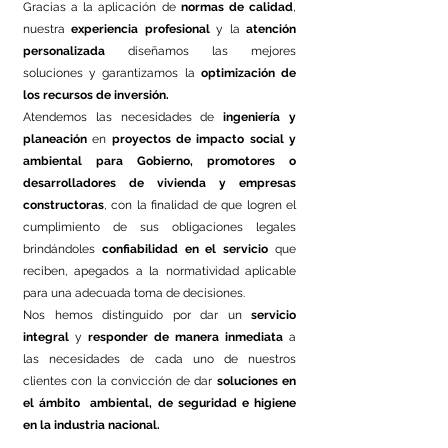
Gracias a la aplicación de
normas de calidad
,
nuestra
experiencia profesional
y la
atención
personalizada
diseñamos las mejores
soluciones y garantizamos la
optimización de
los recursos de inversión.
Atendemos las necesidades de
ingeniería y
planeación
en
proyectos de impacto social y
ambiental
para Gobierno, promotores o
desarrolladores de vivienda y empresas
constructoras
, con la finalidad de que logren el
cumplimiento de sus obligaciones legales
brindándoles
confiabilidad en el servicio
que
reciben, apegados a la normatividad aplicable
para una adecuada toma de decisiones.
Nos hemos distinguido por dar un
servicio
integral
y
responder de manera inmediata
a
las necesidades de cada uno de nuestros
clientes con la convicción de dar
soluciones en
el ámbito ambiental, de seguridad e higiene
en la industria nacional.