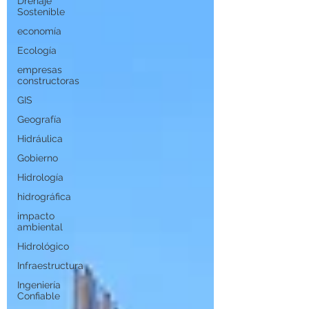
Drenaje
Sostenible
economía
Ecología
empresas
constructoras
GIS
Geografía
Hidráulica
Gobierno
Hidrología
hidrográfica
impacto
ambiental
Hidrológico
Infraestructura
Ingeniería
Confiable