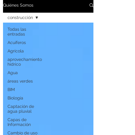
Quiénes Somos
construcción
Todas las
entradas
Acuíferos
Agrícola
aprovechamiento
hídrico
Agua
áreas verdes
BIM
Biología
Captación de
agua pluvial
Capas de
Información
Cambio de uso