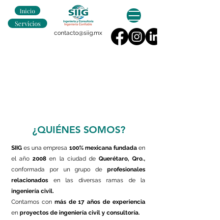
Inicio
Servicios
contacto@siig.mx
¿QUIÉNES SOMOS?
SIIG
es una empresa
100% mexicana
fundada
en
el año
2008
en la ciudad de
Querétaro, Qro.,
conformada por un grupo de
profesionales
relacionados
en las diversas ramas de la
ingeniería civil.
Contamos con
más de 17 años de experiencia
en
proyectos de ingeniería civil y consultoría.