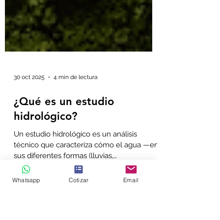
30 oct 2025
4 min de lectura
¿Qué es un estudio
hidrológico?
Whatsapp
Cotizar
Email
Un estudio hidrológico es un análisis
técnico que caracteriza cómo el agua —en
sus diferentes formas (lluvias,