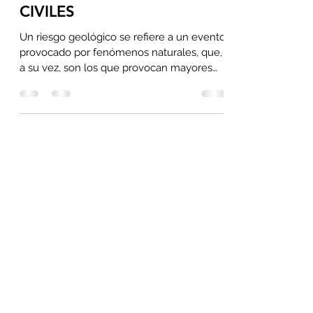
RIESGO GEOLÓGICO
APLICADO EN OBRAS
CIVILES
Un riesgo geológico se refiere a un evento
provocado por fenómenos naturales, que,
a su vez, son los que provocan mayores
catástrofes, ya...