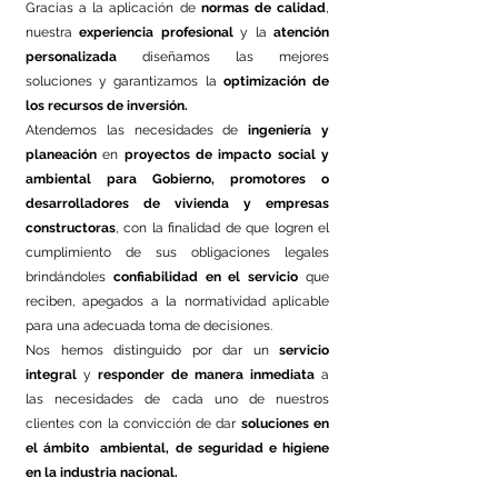
Gracias a la aplicación de
normas de calidad
,
nuestra
experiencia profesional
y la
atención
personalizada
diseñamos las mejores
soluciones y garantizamos la
optimización de
los recursos de inversión.
Atendemos las necesidades de
ingeniería y
planeación
en
proyectos de impacto social y
ambiental
para Gobierno, promotores o
desarrolladores de vivienda y empresas
constructoras
, con la finalidad de que logren el
cumplimiento de sus obligaciones legales
brindándoles
confiabilidad en el servicio
que
reciben, apegados a la normatividad aplicable
para una adecuada toma de decisiones.
Nos hemos distinguido por dar un
servicio
integral
y
responder de manera inmediata
a
las necesidades de cada uno de nuestros
clientes con la convicción de dar
soluciones en
el ámbito ambiental, de seguridad e higiene
en la industria nacional.