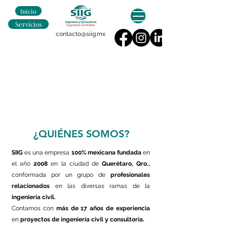
Inicio
Servicios
contacto@siig.mx
¿QUIÉNES SOMOS?
SIIG
es una empresa
100% mexicana
fundada
en
el año
2008
en la ciudad de
Querétaro, Qro.,
conformada por un grupo de
profesionales
relacionados
en las diversas ramas de la
ingeniería civil.
Contamos con
más de 17 años de experiencia
en
proyectos de ingeniería civil y consultoría.