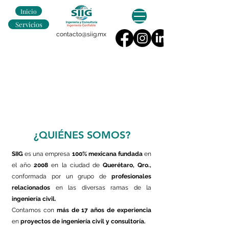
Inicio
Servicios
contacto@siig.mx
¿QUIÉNES SOMOS?
SIIG
es una empresa
100% mexicana
fundada
en
el año
2008
en la ciudad de
Querétaro, Qro.,
conformada por un grupo de
profesionales
relacionados
en las diversas ramas de la
ingeniería civil.
Contamos con
más de 17 años de experiencia
en
proyectos de ingeniería civil y consultoría.