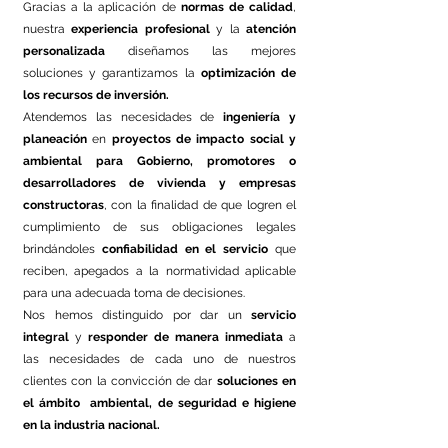
Gracias a la aplicación de
normas de calidad
,
nuestra
experiencia profesional
y la
atención
personalizada
diseñamos las mejores
soluciones y garantizamos la
optimización de
los recursos de inversión.
Atendemos las necesidades de
ingeniería y
planeación
en
proyectos de impacto social y
ambiental
para Gobierno, promotores o
desarrolladores de vivienda y empresas
constructoras
, con la finalidad de que logren el
cumplimiento de sus obligaciones legales
brindándoles
confiabilidad en el servicio
que
reciben, apegados a la normatividad aplicable
para una adecuada toma de decisiones.
Nos hemos distinguido por dar un
servicio
integral
y
responder de manera inmediata
a
las necesidades de cada uno de nuestros
clientes con la convicción de dar
soluciones en
el ámbito ambiental, de seguridad e higiene
en la industria nacional.