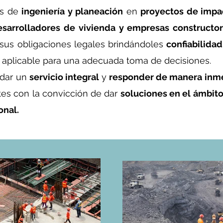
es de
ingeniería y planeación
en
proyectos de impac
sarrolladores de vivienda y empresas constructo
sus obligaciones legales brindándoles
confiabilidad
 aplicable para una adecuada toma de decisiones.
 dar un
servicio integral
y
responder de manera inm
tes con la convicción de dar
soluciones en el ámbit
onal.