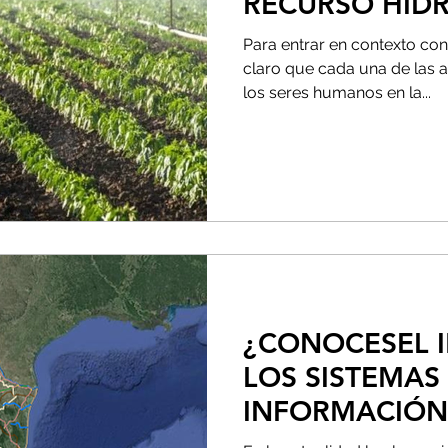
RECURSO HÍD
Para entrar en contexto con
claro que cada una de las 
los seres humanos en la...
¿CONOCESEL 
LOS SISTEMAS
INFORMACIÓN
APLICADOS EN