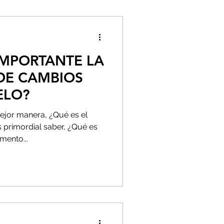
IMPORTANTE LA
DE CAMBIOS
ELO?
jor manera, ¿Qué es el
 primordial saber, ¿Qué es
mento...