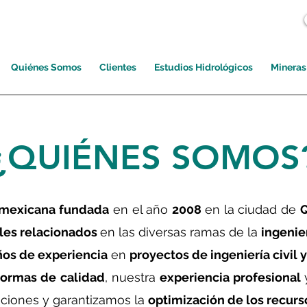
Quiénes Somos
Clientes
Estudios Hidrológicos
Mineras
¿QUIÉNES SOMOS
mexicana
fundada
en el año
2008
en la ciudad de
Q
les relacionados
en las diversas ramas de la
ingenier
ños de experiencia
en
proyectos de ingeniería civil 
ormas de calidad
, nuestra
experiencia profesional
ciones y garantizamos la
optimización de los recurs