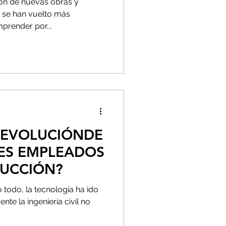
ión de nuevas obras y
l se han vuelto más
prender por...
 EVOLUCIÓNDE
LES EMPLEADOS
RUCCIÓN?
 todo, la tecnología ha ido
te la ingeniería civil no