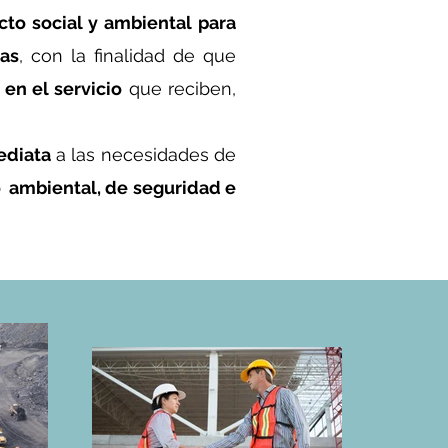
to social y ambiental
para
ras
, con la finalidad de que
 en el servicio
que reciben,
ediata
a las necesidades de
o ambiental, de seguridad e