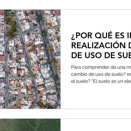
¿POR QUÉ ES 
REALIZACIÓN 
DE USO DE SU
Para comprender de una me
cambio de uso de suelo? es
el suelo? “El suelo es un ele