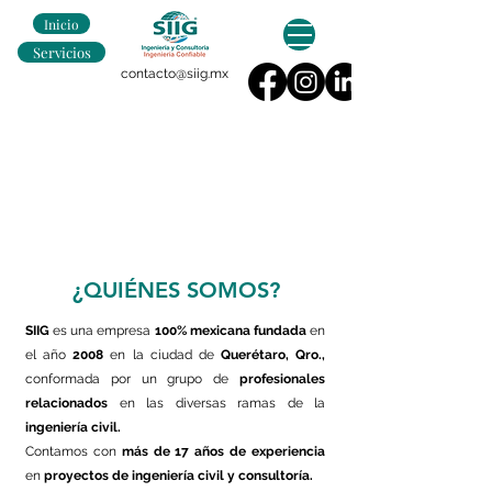
Inicio
Servicios
contacto@siig.mx
¿QUIÉNES SOMOS?
SIIG
es una empresa
100% mexicana
fundada
en
el año
2008
en la ciudad de
Querétaro, Qro.,
conformada por un grupo de
profesionales
relacionados
en las diversas ramas de la
ingeniería civil.
Contamos con
más de 17 años de experiencia
en
proyectos de ingeniería civil y consultoría.