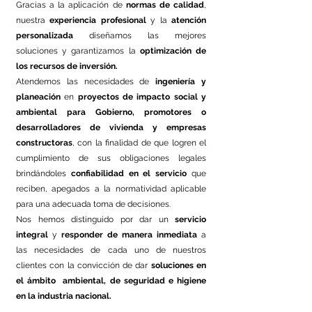
Gracias a la aplicación de
normas de calidad
,
nuestra
experiencia profesional
y la
atención
personalizada
diseñamos las mejores
soluciones y garantizamos la
optimización de
los recursos de inversión.
Atendemos las necesidades de
ingeniería y
planeación
en
proyectos de impacto social y
ambiental
para Gobierno, promotores o
desarrolladores de vivienda y empresas
constructoras
, con la finalidad de que logren el
cumplimiento de sus obligaciones legales
brindándoles
confiabilidad en el servicio
que
reciben, apegados a la normatividad aplicable
para una adecuada toma de decisiones.
Nos hemos distinguido por dar un
servicio
integral
y
responder de manera inmediata
a
las necesidades de cada uno de nuestros
clientes con la convicción de dar
soluciones en
el ámbito ambiental, de seguridad e higiene
en la industria nacional.