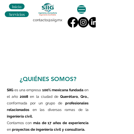
Inicio
Servicios
contacto@siig.mx
¿QUIÉNES SOMOS?
SIIG
es una empresa
100% mexicana
fundada
en
el año
2008
en la ciudad de
Querétaro, Qro.,
conformada por un grupo de
profesionales
relacionados
en las diversas ramas de la
ingeniería civil.
Contamos con
más de 17 años de experiencia
en
proyectos de ingeniería civil y consultoría.