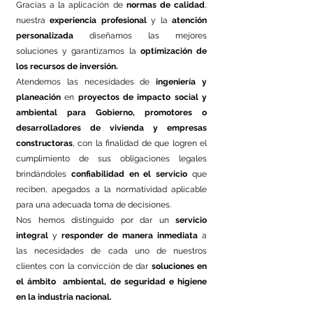
Gracias a la aplicación de
normas de calidad
,
nuestra
experiencia profesional
y la
atención
personalizada
diseñamos las mejores
soluciones y garantizamos la
optimización de
los recursos de inversión.
Atendemos las necesidades de
ingeniería y
planeación
en
proyectos de impacto social y
ambiental
para Gobierno, promotores o
desarrolladores de vivienda y empresas
constructoras
, con la finalidad de que logren el
cumplimiento de sus obligaciones legales
brindándoles
confiabilidad en el servicio
que
reciben, apegados a la normatividad aplicable
para una adecuada toma de decisiones.
Nos hemos distinguido por dar un
servicio
integral
y
responder de manera inmediata
a
las necesidades de cada uno de nuestros
clientes con la convicción de dar
soluciones en
el ámbito ambiental, de seguridad e higiene
en la industria nacional.