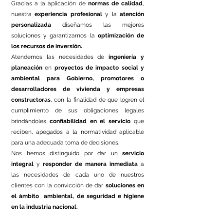
Gracias a la aplicación de
normas de calidad
,
nuestra
experiencia profesional
y la
atención
personalizada
diseñamos las mejores
soluciones y garantizamos la
optimización de
los recursos de inversión.
Atendemos las necesidades de
ingeniería y
planeación
en
proyectos de impacto social y
ambiental
para Gobierno, promotores o
desarrolladores de vivienda y empresas
constructoras
, con la finalidad de que logren el
cumplimiento de sus obligaciones legales
brindándoles
confiabilidad en el servicio
que
reciben, apegados a la normatividad aplicable
para una adecuada toma de decisiones.
Nos hemos distinguido por dar un
servicio
integral
y
responder de manera inmediata
a
las necesidades de cada uno de nuestros
clientes con la convicción de dar
soluciones en
el ámbito ambiental, de seguridad e higiene
en la industria nacional.