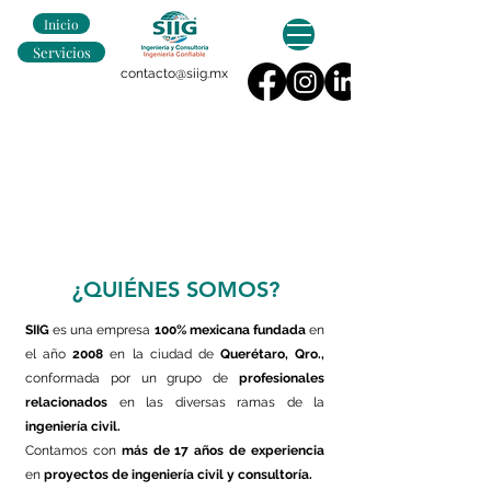
Inicio
Servicios
contacto@siig.mx
¿QUIÉNES SOMOS?
SIIG
es una empresa
100% mexicana
fundada
en
el año
2008
en la ciudad de
Querétaro, Qro.,
conformada por un grupo de
profesionales
relacionados
en las diversas ramas de la
ingeniería civil.
Contamos con
más de 17 años de experiencia
en
proyectos de ingeniería civil y consultoría.