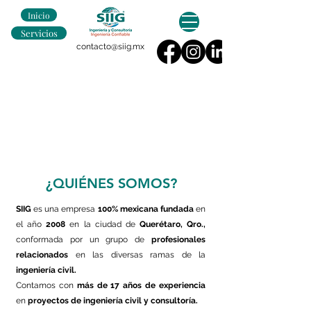
Inicio
Servicios
contacto@siig.mx
¿QUIÉNES SOMOS?
SIIG
es una empresa
100% mexicana
fundada
en
el año
2008
en la ciudad de
Querétaro, Qro.,
conformada por un grupo de
profesionales
relacionados
en las diversas ramas de la
ingeniería civil.
Contamos con
más de 17 años de experiencia
en
proyectos de ingeniería civil y consultoría.