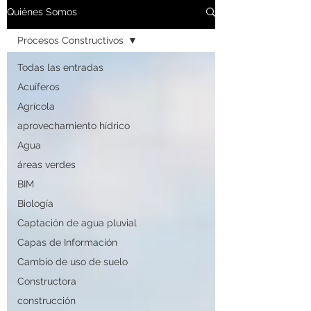
Quiénes Somos
Procesos Constructivos
Todas las entradas
Acuíferos
Agrícola
aprovechamiento hídrico
Agua
áreas verdes
BIM
Biología
Captación de agua pluvial
Capas de Información
Cambio de uso de suelo
Constructora
construcción