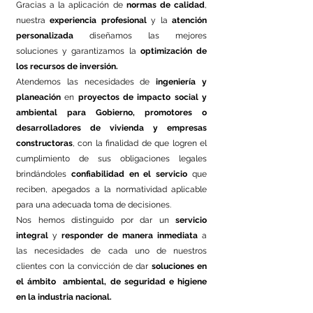
Gracias a la aplicación de
normas de calidad
,
nuestra
experiencia profesional
y la
atención
personalizada
diseñamos las mejores
soluciones y garantizamos la
optimización de
los recursos de inversión.
Atendemos las necesidades de
ingeniería y
planeación
en
proyectos de impacto social y
ambiental
para Gobierno, promotores o
desarrolladores de vivienda y empresas
constructoras
, con la finalidad de que logren el
cumplimiento de sus obligaciones legales
brindándoles
confiabilidad en el servicio
que
reciben, apegados a la normatividad aplicable
para una adecuada toma de decisiones.
Nos hemos distinguido por dar un
servicio
integral
y
responder de manera inmediata
a
las necesidades de cada uno de nuestros
clientes con la convicción de dar
soluciones en
el ámbito ambiental, de seguridad e higiene
en la industria nacional.