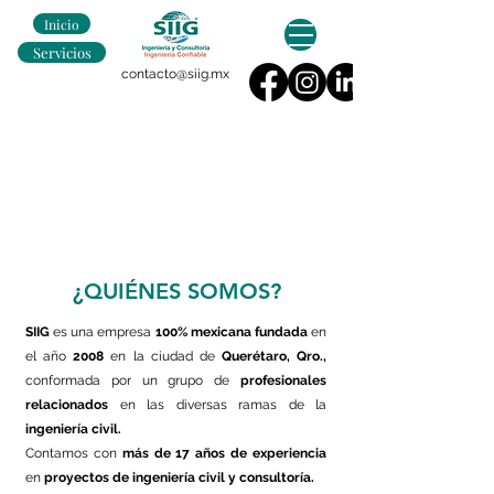
Inicio
Servicios
contacto@siig.mx
¿QUIÉNES SOMOS?
SIIG
es una empresa
100% mexicana
fundada
en
el año
2008
en la ciudad de
Querétaro, Qro.,
conformada por un grupo de
profesionales
relacionados
en las diversas ramas de la
ingeniería civil.
Contamos con
más de 17 años de experiencia
en
proyectos de ingeniería civil y consultoría.