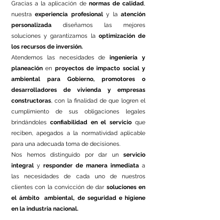
Gracias a la aplicación de
normas de calidad
,
nuestra
experiencia profesional
y la
atención
personalizada
diseñamos las mejores
soluciones y garantizamos la
optimización de
los recursos de inversión.
Atendemos las necesidades de
ingeniería y
planeación
en
proyectos de impacto social y
ambiental
para Gobierno, promotores o
desarrolladores de vivienda y empresas
constructoras
, con la finalidad de que logren el
cumplimiento de sus obligaciones legales
brindándoles
confiabilidad en el servicio
que
reciben, apegados a la normatividad aplicable
para una adecuada toma de decisiones.
Nos hemos distinguido por dar un
servicio
integral
y
responder de manera inmediata
a
las necesidades de cada uno de nuestros
clientes con la convicción de dar
soluciones en
el ámbito ambiental, de seguridad e higiene
en la industria nacional.