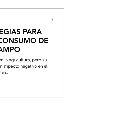
TEGIAS PARA
 CONSUMO DE
CAMPO
en la agricultura, pero su
n impacto negativo en el
a,...