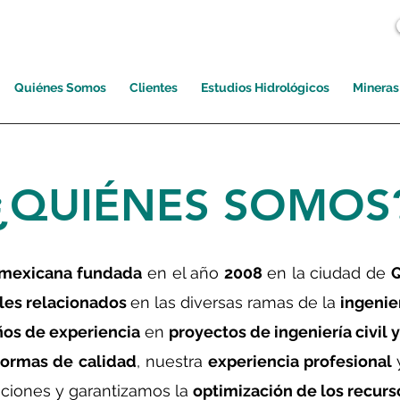
Quiénes Somos
Clientes
Estudios Hidrológicos
Mineras
¿QUIÉNES SOMOS
mexicana
fundada
en el año
2008
en la ciudad de
Q
les relacionados
en las diversas ramas de la
ingenier
ños de experiencia
en
proyectos de ingeniería civil 
ormas de calidad
, nuestra
experiencia profesional
ciones y garantizamos la
optimización de los recurs