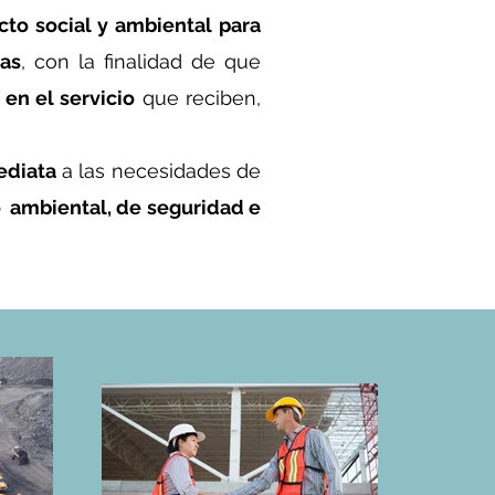
to social y ambiental
para
ras
, con la finalidad de que
 en el servicio
que reciben,
ediata
a las necesidades de
o ambiental, de seguridad e