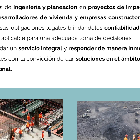
es de
ingeniería y planeación
en
proyectos de impac
sarrolladores de vivienda y empresas constructo
sus obligaciones legales brindándoles
confiabilidad
 aplicable para una adecuada toma de decisiones.
 dar un
servicio integral
y
responder de manera inm
tes con la convicción de dar
soluciones en el ámbit
onal.