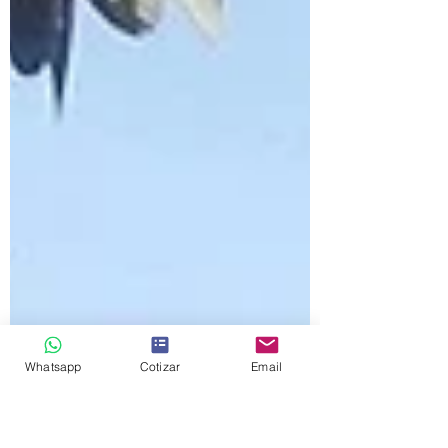
Los Atlas de riesgos, son los instrumentos
de ordenamiento territorial, de los
municipios a lo largo del territorio nacional,
regulan los...
Whatsapp
Cotizar
Email