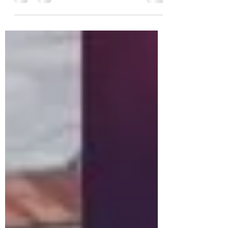
El relleno sanitario es un método diseñado
para la disposición final de la basura, este
método consiste en depositar en el suelo
los...