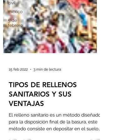
civil
mexico
5 de
febrero
15 feb 2022
3 min de lectura
TIPOS DE RELLENOS
SANITARIOS Y SUS
VENTAJAS