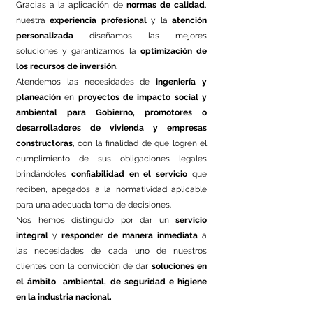
Gracias a la aplicación de
normas de calidad
,
nuestra
experiencia profesional
y la
atención
personalizada
diseñamos las mejores
soluciones y garantizamos la
optimización de
los recursos de inversión.
Atendemos las necesidades de
ingeniería y
planeación
en
proyectos de impacto social y
ambiental
para Gobierno, promotores o
desarrolladores de vivienda y empresas
constructoras
, con la finalidad de que logren el
cumplimiento de sus obligaciones legales
brindándoles
confiabilidad en el servicio
que
reciben, apegados a la normatividad aplicable
para una adecuada toma de decisiones.
Nos hemos distinguido por dar un
servicio
integral
y
responder de manera inmediata
a
las necesidades de cada uno de nuestros
clientes con la convicción de dar
soluciones en
el ámbito ambiental, de seguridad e higiene
en la industria nacional.