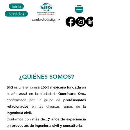
Inicio
Servicios
contacto@siig.mx
¿QUIÉNES SOMOS?
SIIG
es una empresa
100% mexicana
fundada
en
el año
2008
en la ciudad de
Querétaro, Qro.,
conformada por un grupo de
profesionales
relacionados
en las diversas ramas de la
ingeniería civil.
Contamos con
más de 17 años de experiencia
en
proyectos de ingeniería civil y consultoría.