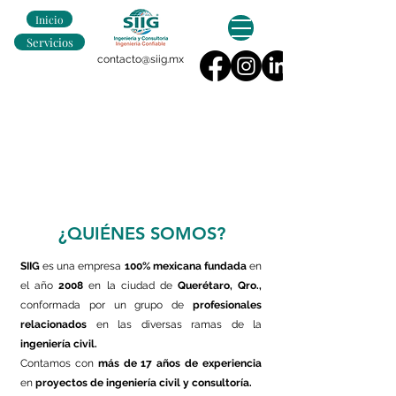
Inicio
Servicios
contacto@siig.mx
¿QUIÉNES SOMOS?
SIIG
es una empresa
100% mexicana
fundada
en
el año
2008
en la ciudad de
Querétaro, Qro.,
conformada por un grupo de
profesionales
relacionados
en las diversas ramas de la
ingeniería civil.
Contamos con
más de 17 años de experiencia
en
proyectos de ingeniería civil y consultoría.