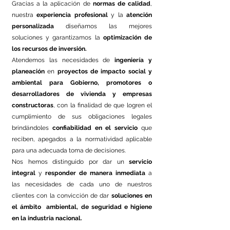
Gracias a la aplicación de
normas de calidad
,
nuestra
experiencia profesional
y la
atención
personalizada
diseñamos las mejores
soluciones y garantizamos la
optimización de
los recursos de inversión.
Atendemos las necesidades de
ingeniería y
planeación
en
proyectos de impacto social y
ambiental
para Gobierno, promotores o
desarrolladores de vivienda y empresas
constructoras
, con la finalidad de que logren el
cumplimiento de sus obligaciones legales
brindándoles
confiabilidad en el servicio
que
reciben, apegados a la normatividad aplicable
para una adecuada toma de decisiones.
Nos hemos distinguido por dar un
servicio
integral
y
responder de manera inmediata
a
las necesidades de cada uno de nuestros
clientes con la convicción de dar
soluciones en
el ámbito ambiental, de seguridad e higiene
en la industria nacional.