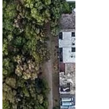
gobierno
ingenieria civil
mexico
5 de febrero