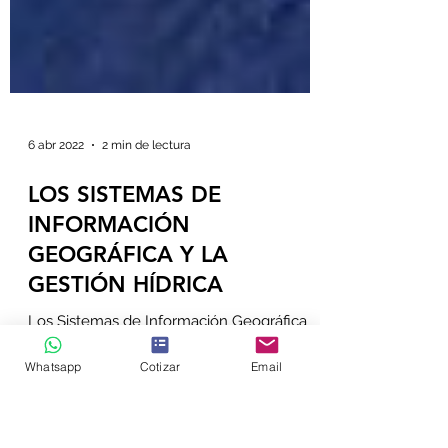
6 abr 2022
2 min de lectura
LOS SISTEMAS DE
INFORMACIÓN
Whatsapp
Cotizar
Email
GEOGRÁFICA Y LA
GESTIÓN HÍDRICA