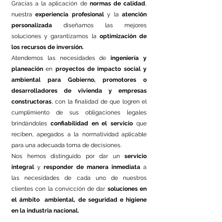
Gracias a la aplicación de
normas de calidad
,
nuestra
experiencia profesional
y la
atención
personalizada
diseñamos las mejores
soluciones y garantizamos la
optimización de
los recursos de inversión.
Atendemos las necesidades de
ingeniería y
planeación
en
proyectos de impacto social y
ambiental
para Gobierno, promotores o
desarrolladores de vivienda y empresas
constructoras
, con la finalidad de que logren el
cumplimiento de sus obligaciones legales
brindándoles
confiabilidad en el servicio
que
reciben, apegados a la normatividad aplicable
para una adecuada toma de decisiones.
Nos hemos distinguido por dar un
servicio
integral
y
responder de manera inmediata
a
las necesidades de cada uno de nuestros
clientes con la convicción de dar
soluciones en
el ámbito ambiental, de seguridad e higiene
en la industria nacional.