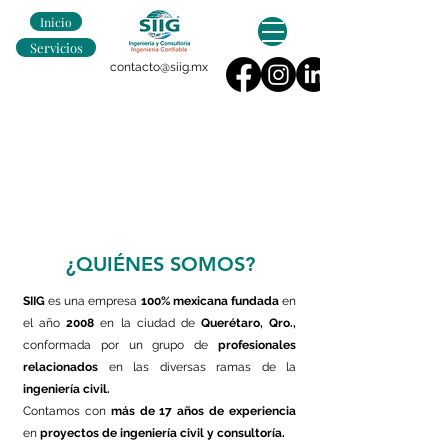
Inicio
Servicios
contacto@siig.mx
¿QUIÉNES SOMOS?
SIIG
es una empresa
100% mexicana
fundada
en
el año
2008
en la ciudad de
Querétaro, Qro.,
conformada por un grupo de
profesionales
relacionados
en las diversas ramas de la
ingeniería civil.
Contamos con
más de 17 años de experiencia
en
proyectos de ingeniería civil y consultoría.