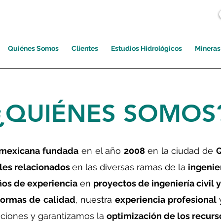
Quiénes Somos
Clientes
Estudios Hidrológicos
Mineras
¿QUIÉNES SOMOS
mexicana
fundada
en el año
2008
en la ciudad de
Q
les relacionados
en las diversas ramas de la
ingenier
ños de experiencia
en
proyectos de ingeniería civil 
ormas de calidad
, nuestra
experiencia profesional
ciones y garantizamos la
optimización de los recurs