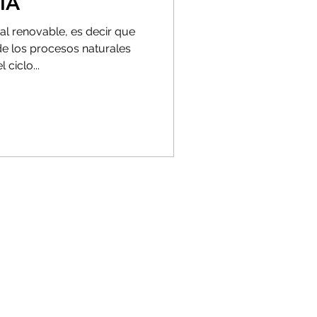
IA
al renovable, es decir que
de los procesos naturales
ciclo...