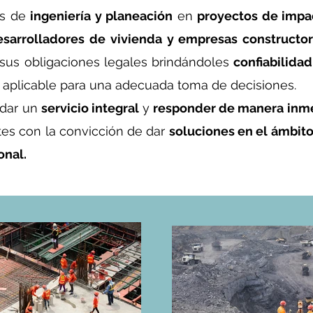
es de
ingeniería y planeación
en
proyectos de impac
sarrolladores de vivienda y empresas constructo
sus obligaciones legales brindándoles
confiabilidad
 aplicable para una adecuada toma de decisiones.
 dar un
servicio integral
y
responder de manera inm
tes con la convicción de dar
soluciones en el ámbit
onal.