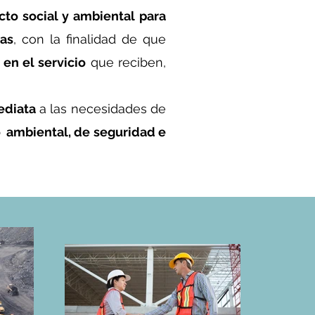
to social y ambiental
para
ras
, con la finalidad de que
 en el servicio
que reciben,
ediata
a las necesidades de
o ambiental, de seguridad e