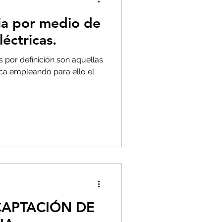
ia por medio de
léctricas.
s por definición son aquellas
ica empleando para ello el
CAPTACIÓN DE