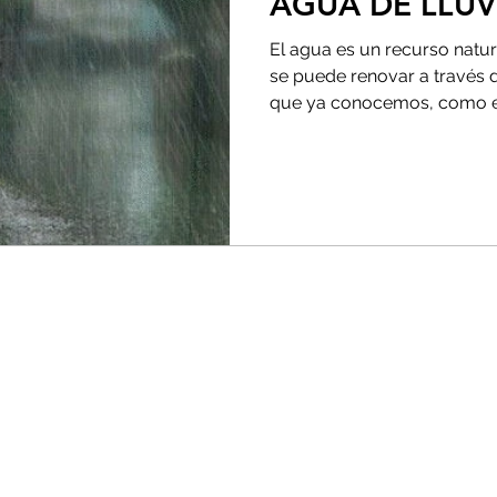
AGUA DE LLUV
El agua es un recurso natur
se puede renovar a través 
que ya conocemos, como el 