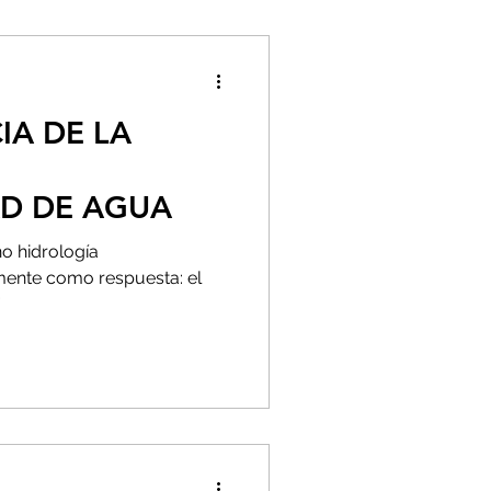
IA DE LA
AD DE AGUA
no hidrología
mente como respuesta: el
”