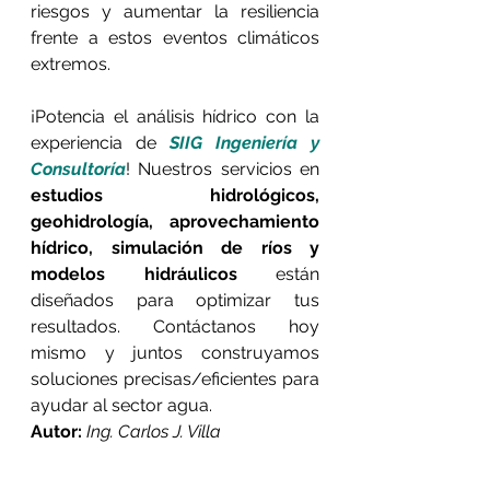
riesgos y aumentar la resiliencia 
frente a estos eventos climáticos 
extremos.
¡Potencia el análisis hídrico con la 
experiencia de 
SIIG Ingeniería y 
Consultoría
! Nuestros servicios en 
estudios hidrológicos
, 
geohidrología
, 
aprovechamiento 
hídrico
, 
simulación de ríos y 
modelos hidráulicos
 están 
diseñados para optimizar tus 
resultados. Contáctanos hoy 
mismo y juntos construyamos 
soluciones precisas/eficientes para 
ayudar al sector agua.
Autor:
Ing. Carlos J. Villa