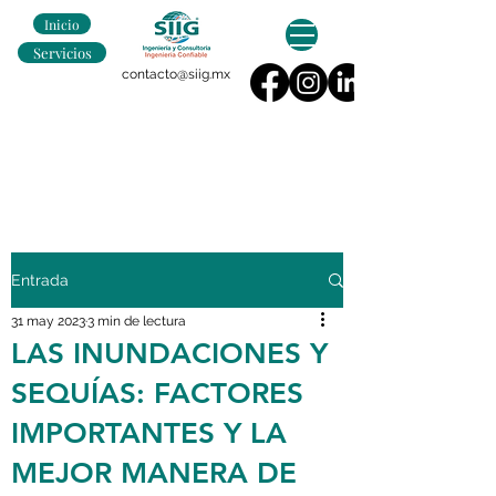
Inicio
Servicios
contacto@siig.mx
Entrada
31 may 2023
3 min de lectura
LAS INUNDACIONES Y
SEQUÍAS: FACTORES
IMPORTANTES Y LA
MEJOR MANERA DE