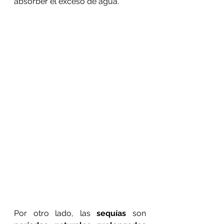
absorber el exceso de agua.
Por otro lado, las 
sequías 
son 