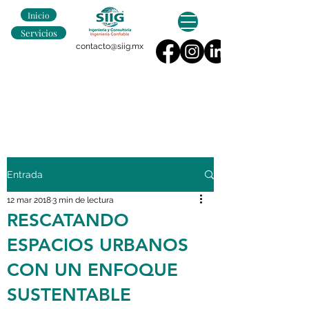
Inicio
Servicios
contacto@siig.mx
Entrada
12 mar 2018
3 min de lectura
RESCATANDO
ESPACIOS URBANOS
CON UN ENFOQUE
SUSTENTABLE