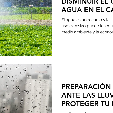
DISMINUIR EL
AGUA EN EL 
El agua es un recurso vital 
uso excesivo puede tener u
medio ambiente y la economí
PREPARACIÓN
ANTE LAS LLU
PROTEGER TU 
GARANTIZAR 