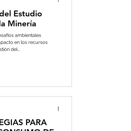
del Estudio
la Minería
esafíos ambientales
impacto en los recursos
tión del...
TEGIAS PARA