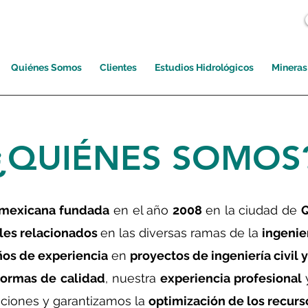
Quiénes Somos
Clientes
Estudios Hidrológicos
Mineras
¿QUIÉNES SOMOS
mexicana
fundada
en el año
2008
en la ciudad de
Q
les relacionados
en las diversas ramas de la
ingenier
ños de experiencia
en
proyectos de ingeniería civil 
ormas de calidad
, nuestra
experiencia profesional
ciones y garantizamos la
optimización de los recurs