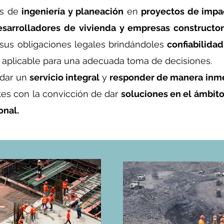
es de
ingeniería y planeación
en
proyectos de impac
sarrolladores de vivienda y empresas constructo
sus obligaciones legales brindándoles
confiabilidad
 aplicable para una adecuada toma de decisiones.
 dar un
servicio integral
y
responder de manera inm
tes con la convicción de dar
soluciones en el ámbit
onal.