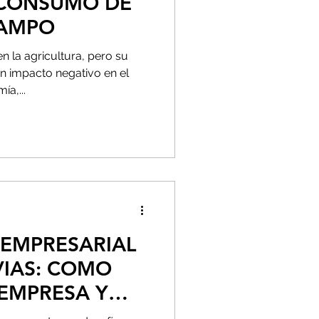
 CONSUMO DE
CAMPO
en la agricultura, pero su
n impacto negativo en el
a,...
 EMPRESARIAL
VIAS: COMO
EMPRESA Y
SU