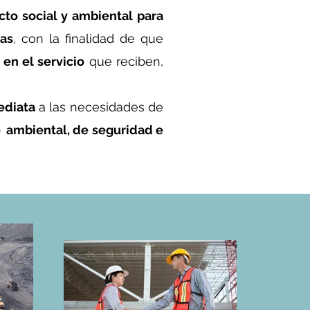
to social y ambiental
para
ras
, con la finalidad de que
 en el servicio
que reciben,
ediata
a las necesidades de
o ambiental, de seguridad e